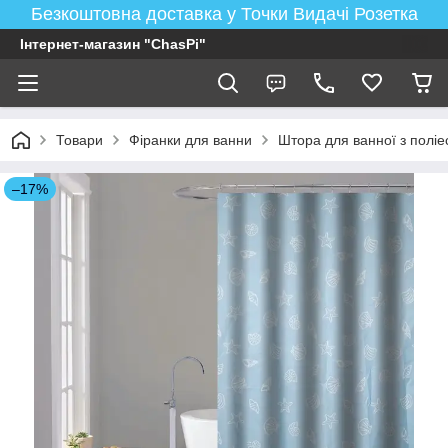
Безкоштовна доставка у Точки Видачі Розетка
Інтернет-магазин "ChasPi"
Товари
Фіранки для ванни
Штора для ванної з поліе
–17%