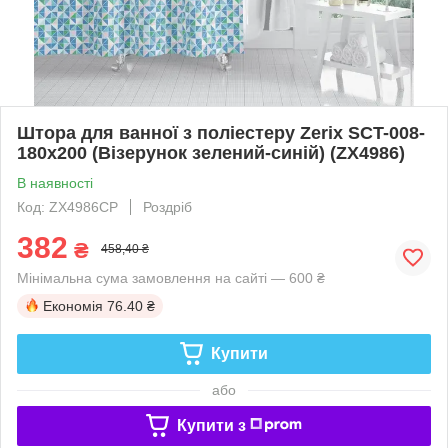
Штора для ванної з поліестеру Zerix SCT-008-
180x200 (Візерунок зелений-синій) (ZX4986)
В наявності
Код: ZX4986CP
Роздріб
382
₴
458,40 ₴
Мінімальна сума замовлення на сайті — 600 ₴
Економія
76.40 ₴
Купити
або
Купити з