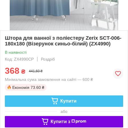
Штора для ванної з поліестеру Zerix SCT-006-
180x180 (Візерунок синьо-білий) (ZX4990)
В наявності
Код: ZX4990CP
Роздріб
368
₴
441,60 ₴
Мінімальна сума замовлення на сайті — 600 ₴
Економія
73.60 ₴
Купити
або
Купити з