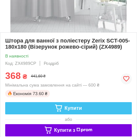
Штора для ванної з поліестеру Zerix SCT-005-
180x180 (Візерунок рожево-сірий) (ZX4989)
В наявності
Код: ZX4989CP
Роздріб
368
₴
441,60 ₴
Мінімальна сума замовлення на сайті — 600 ₴
Економія
73.60 ₴
Купити
або
Купити з