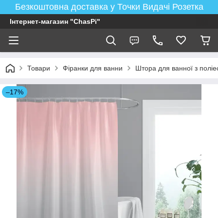
Безкоштовна доставка у Точки Видачі Розетка
Інтернет-магазин "ChasPi"
Товари
Фіранки для ванни
Штора для ванної з поліе
–17%