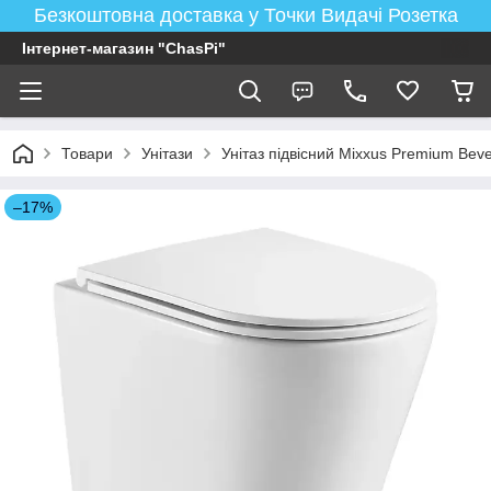
Безкоштовна доставка у Точки Видачі Розетка
Інтернет-магазин "ChasPi"
Товари
Унітази
Унітаз підвісний Mixxus Premium B
–17%