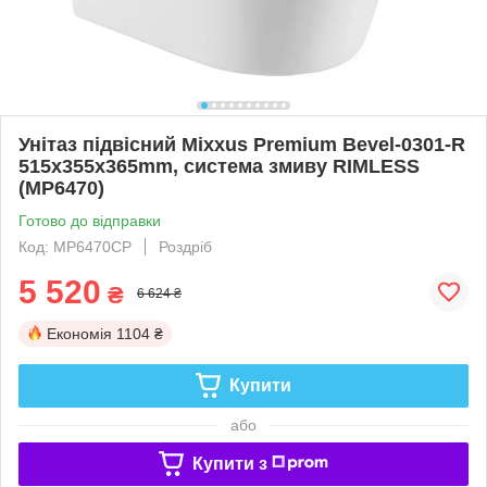
Унітаз підвісний Mixxus Premium Bevel-0301-R
515x355x365mm, система змиву RIMLESS
(MP6470)
Готово до відправки
Код: MP6470CP
Роздріб
5 520
₴
6 624 ₴
Економія
1104 ₴
Купити
або
Купити з