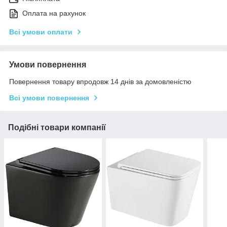
Оплата на рахунок
Всі умови оплати
Умови повернення
Повернення товару впродовж 14 днів за домовленістю
Всі умови повернення
Подібні товари компанії