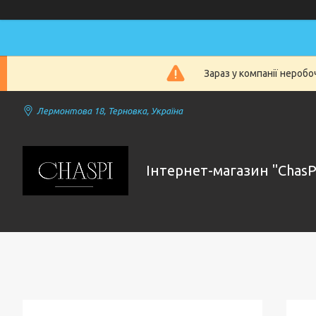
Зараз у компанії нероб
Лермонтова 18, Терновка, Україна
Інтернет-магазин "ChasP