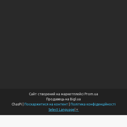
Сайт створений на маркетплейсі
Prom.ua
Продавець на Bigl.ua
ChasPi |
Поскаржитися на контент
|
Політика конфіденційності
Select Language
▼