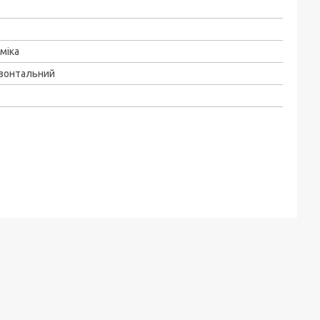
міка
зонтальний