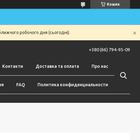
Кошик
ближчого робочого дня (сьогодні).
+380 (66) 794-95-09
Контакти
Доставка та оплата
Про нас
ня
FAQ
Политика конфиденциальности