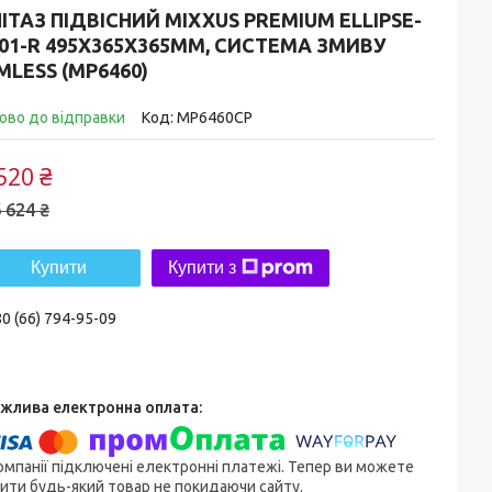
ІТАЗ ПІДВІСНИЙ MIXXUS PREMIUM ELLIPSE-
01-R 495X365X365MM, СИСТЕМА ЗМИВУ
MLESS (MP6460)
ово до відправки
Код:
MP6460CP
520 ₴
 624 ₴
Купити
Купити з
0 (66) 794-95-09
омпанії підключені електронні платежі. Тепер ви можете
ити будь-який товар не покидаючи сайту.