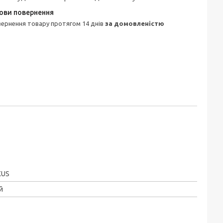
овернення товару протягом 14 днів
за домовленістю
XUS
й