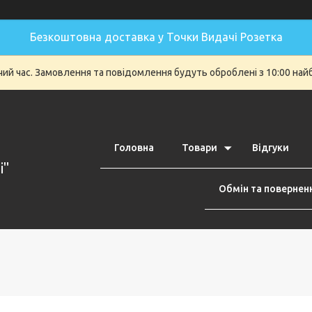
Безкоштовна доставка у Точки Видачі Розетка
очий час. Замовлення та повідомлення будуть оброблені з 10:00 най
Головна
Товари
Відгуки
i"
Обмін та повернен