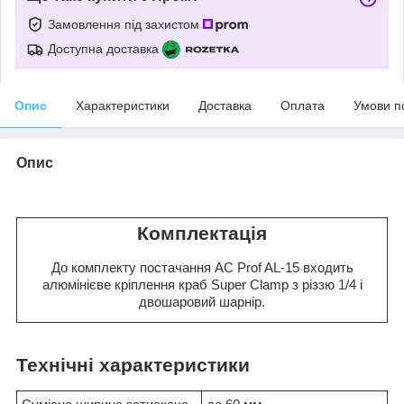
Замовлення під захистом
Доступна доставка
Опис
Характеристики
Доставка
Оплата
Умови п
Опис
Комплектація
До комплекту постачання AC Prof AL-15 входить
алюмінієве кріплення краб Super Clamp з різзю 1/4 і
двошаровий шарнір.
Технічні характеристики