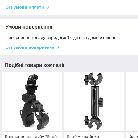
Всі умови оплати
Умови повернення
Повернення товару впродовж 14 днів за домовленістю
Всі умови повернення
Подібні товари компанії
Кріплення на трубу "Корб"
Краб у два боки —
Кріп