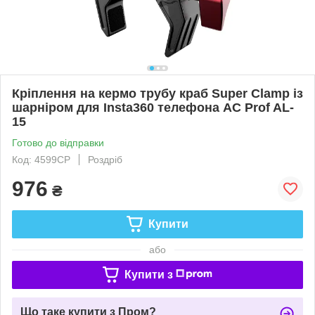
Кріплення на кермо трубу краб Super Clamp із
шарніром для Insta360 телефона AC Prof AL-
15
Готово до відправки
Код: 4599CP
Роздріб
976
₴
Купити
або
Купити з
Що таке купити з Пром?