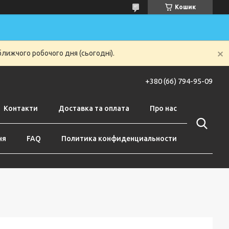
Кошик
ближчого робочого дня (сьогодні).
+380 (66) 794-95-09
Контакти
Доставка та оплата
Про нас
ня
FAQ
Политика конфиденциальности