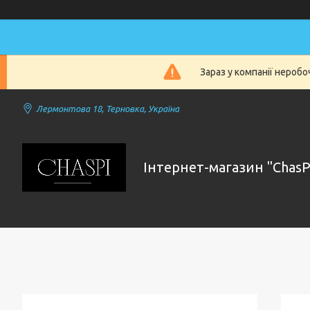
Зараз у компанії нероб
Лермонтова 18, Терновка, Україна
Інтернет-магазин "ChasP