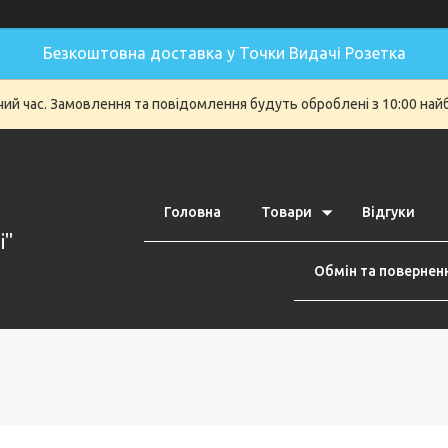
Безкоштовна доставка у Точки Видачі Розетка
очий час. Замовлення та повідомлення будуть оброблені з 10:00 най
Головна
Товари
Відгуки
i"
Обмін та повернен