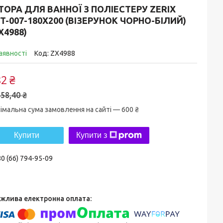
ОРА ДЛЯ ВАННОЇ З ПОЛІЕСТЕРУ ZERIX
T-007-180X200 (ВІЗЕРУНОК ЧОРНО-БІЛИЙ)
X4988)
аявності
Код:
ZX4988
2 ₴
58,40 ₴
імальна сума замовлення на сайті — 600 ₴
Купити
Купити з
0 (66) 794-95-09