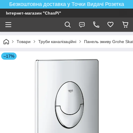
Безкоштовна доставка у Точки Видачі Розетка
Інтернет-магазин "ChasPi"
Товари
Труби каналізаційні
Панель змиву Grohe Skat
–17%