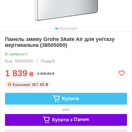
Панель змиву Grohe Skate Air для унітазу
вертикальна (38505000)
В наявності
Код: 38505000
Роздріб
1 839
₴
2 206,80 ₴
Економія
367.80 ₴
Купити
або
Купити з