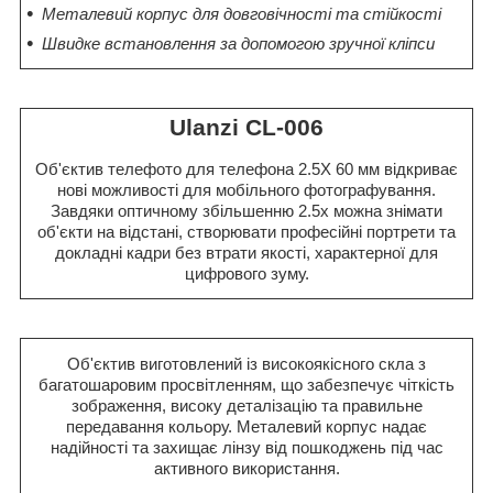
Металевий корпус для довговічності та стійкості
Швидке встановлення за допомогою зручної кліпси
Ulanzi CL-006
Об'єктив телефото для телефона 2.5X 60 мм відкриває
нові можливості для мобільного фотографування.
Завдяки оптичному збільшенню 2.5x можна знімати
об'єкти на відстані, створювати професійні портрети та
докладні кадри без втрати якості, характерної для
цифрового зуму.
Об'єктив виготовлений із високоякісного скла з
багатошаровим просвітленням, що забезпечує чіткість
зображення, високу деталізацію та правильне
передавання кольору. Металевий корпус надає
надійності та захищає лінзу від пошкоджень під час
активного використання.