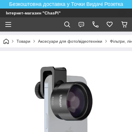
Безкоштовна доставка у Точки Видачі Розетка
Інтернет-магазин "ChasPi"
Товари
Аксесуари для фото/відеотехніки
Фільтри, лі