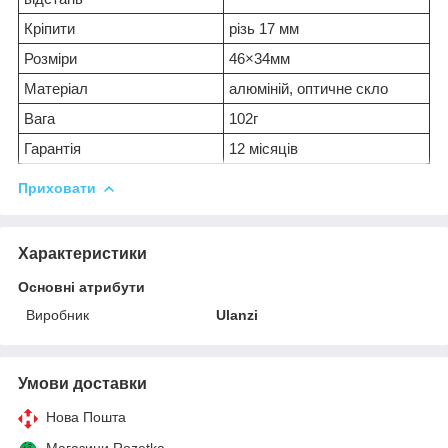
Кріпити
різь 17 мм
Розміри
46×34мм
Матеріал
алюміній, оптичне скло
Вага
102г
Гарантія
12 місяців
Приховати
Характеристики
Основні атрибути
Виробник
Ulanzi
Умови доставки
Нова Пошта
Магазини Rozetka