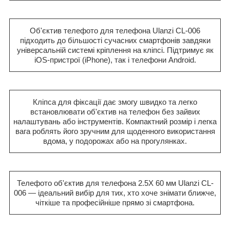
Об'єктив телефото для телефона Ulanzi CL-006
підходить до більшості сучасних смартфонів завдяки
універсальній системі кріплення на кліпсі. Підтримує як
iOS-пристрої (iPhone), так і телефони Android.
Кліпса для фіксації дає змогу швидко та легко
встановлювати об'єктив на телефон без зайвих
налаштувань або інструментів. Компактний розмір і легка
вага роблять його зручним для щоденного використання
вдома, у подорожах або на прогулянках.
Телефото об'єктив для телефона 2.5X 60 мм Ulanzi CL-
006 — ідеальний вибір для тих, хто хоче знімати ближче,
чіткіше та професійніше прямо зі смартфона.