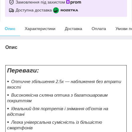
Замовлення під захистом
Доступна доставка
Опис
Характеристики
Доставка
Оплата
Умови п
Опис
Переваги:
Оптичне збільшення 2.5x — наближення без втрати
якості
Високоякісна скляна оптика з багатошаровим
покриттям
Ідеальний для портретів і знімання об'єктів на
відстані
Легка універсальна сумісність із більшістю
смартфонів