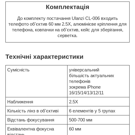
Комплектація
До комплекту постачання Ulanzi CL-006 входить
телефото об'єктив 60 мм 2.5X, алюмінієве кріплення для
телефона, ковпачки на об'єктив, кейс для зберігання,
серветка.
Технічні характеристики
Сумісність
універсальний
більшість актуальних
телефонів
зокрема iPhone
16/15/14/13/12/11
Наближення
2.5X
Кількість лінз в об'єктиві
6 елементів у 5 групах
Відстань фокусування
500-700 мм
Еквівалентна фокусна
60 мм
відстань