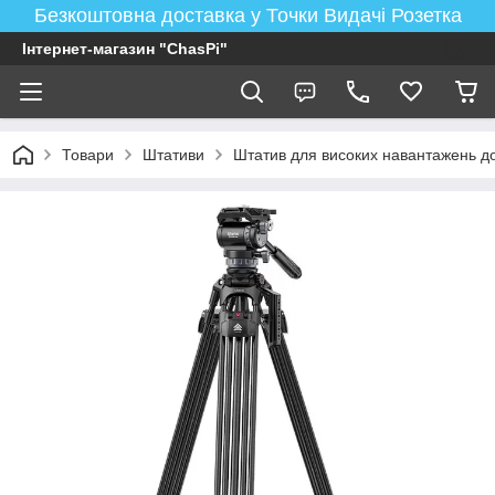
Безкоштовна доставка у Точки Видачі Розетка
Інтернет-магазин "ChasPi"
Товари
Штативи
Штатив для високих навантажень до 