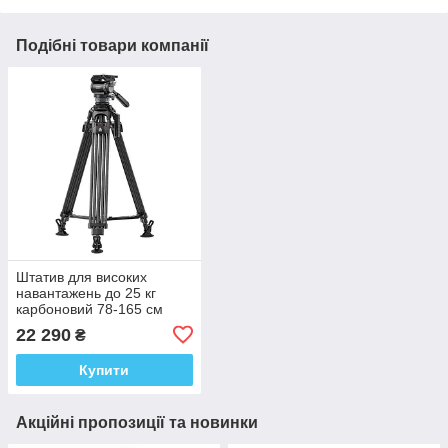
Подібні товари компанії
Штатив для високих
навантажень до 25 кг
карбоновий 78-165 см
Ulanzi VideoFast T046
22 290
₴
Купити
Акційні пропозиції та новинки