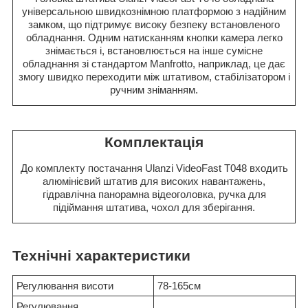
універсальною швидкознімною платформою з надійним
замком, що підтримує високу безпеку встановленого
обладнання. Одним натисканням кнопки камера легко
знімається і, встановлюється на інше сумісне
обладнання зі стандартом Manfrotto, наприклад, це дає
змогу швидко переходити між штативом, стабілізатором і
ручним зніманням.
Комплектація
До комплекту постачання Ulanzi VideoFast T048 входить
алюмінієвий штатив для високих навантажень,
гідравлічна панорамна відеоголовка, ручка для
підіймання штатива, чохол для зберігання.
Технічні характеристики
Регулювання висоти
78-165см
Регулювання