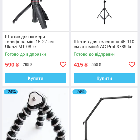
Штатив для камери
телефона міні 15-27 см
Штатив для телефона 45-110
Ulanzi MT-08 kr
см алюміній AC Prof 3789 kr
Готово до відправки
Готово до відправки
590
415
₴
₴
795 ₴
550 ₴
Купити
Купити
–24%
–24%