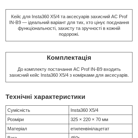
Кейс для Insta360 X5/4 та аксесуарів захисний AC Prof
IN-B9 — ідеальний варіант для тих, хто цінує поєднання
функціональності, захисту та зручності в кожній
подорожі.
Комплектація
До комплекту постачання AC Prof IN-B9 входить
захисний кейс Insta360 X5/4 з комірками для аксесуарів.
Технічні характеристики
Сумісність
Insta360 X5/4
Розміри
325 × 220 × 70 мм
Матеріал
етиленвінілацетат
Вага
450г