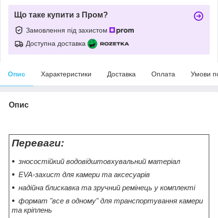
Що таке купити з Пром?
Замовлення під захистом
Доступна доставка
Опис
Характеристики
Доставка
Оплата
Умови п
Опис
Переваги:
зносостійкий водовідштовхувальний матеріал
EVA-захист для камери та аксесуарів
надійна блискавка та зручний ремінець у комплекті
формат "все в одному" для транспортування камери
та кріплень