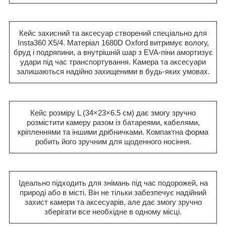
Кейс захисний та аксесуар створений спеціально для
Insta360 X5/4. Матеріал 1680D Oxford витримує вологу,
бруд і подряпини, а внутрішній шар з EVA-піни амортизує
удари під час транспортування. Камера та аксесуари
залишаються надійно захищеними в будь-яких умовах.
Кейс розміру L (34×23×6.5 см) дає змогу зручно
розмістити камеру разом із батареями, кабелями,
кріпленнями та іншими дрібничками. Компактна форма
робить його зручним для щоденного носіння.
Ідеально підходить для знімань під час подорожей, на
природі або в місті. Він не тільки забезпечує надійний
захист камери та аксесуарів, але дає змогу зручно
зберігати все необхідне в одному місці.