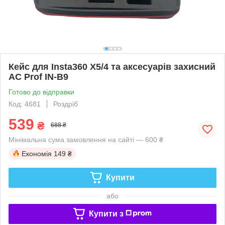
Кейс для Insta360 X5/4 та аксесуарів захисний
AC Prof IN-B9
Готово до відправки
Код: 4681
Роздріб
539
₴
688 ₴
Мінімальна сума замовлення на сайті — 600 ₴
Економія
149 ₴
Купити
або
Купити з