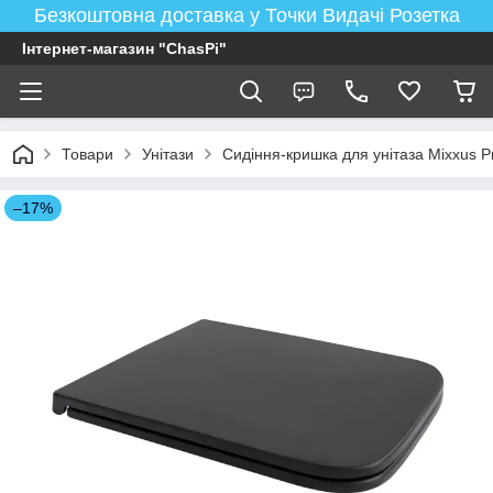
Безкоштовна доставка у Точки Видачі Розетка
Інтернет-магазин "ChasPi"
Товари
Унітази
Сидіння-кришка для унітаза Mixxu
–17%