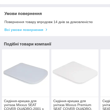
Умови повернення
Повернення товару впродовж 14 днів за домовленістю
Всі умови повернення
Подібні товари компанії
Сидіння-кришка для
Сидіння-кришка для
Сиді
унітаза Mixxus SEAT
унітаза Mixxus Premium
уніт
COVER QUADRO-2001 з
SEAT COVER QUADRO-
SEA