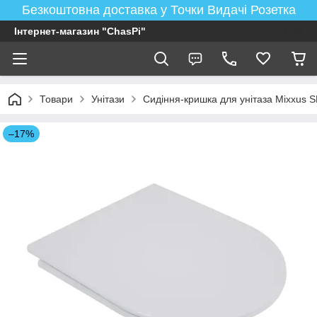
Безкоштовна доставка у Точки Видачі Розетка
Інтернет-магазин "ChasPi"
Товари
Унітази
Сидіння-кришка для унітаза Mixxus
–17%