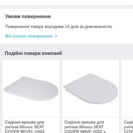
Умови повернення
Повернення товару впродовж 14 днів за домовленістю
Всі умови повернення
Подібні товари компанії
Сидіння-кришка для
Сидіння-кришка для
Сиді
унітаза Mixxus SEAT
унітаза Mixxus SEAT
уніт
COVER BEVEL-2004
COVER WAVE-2002 з
COV