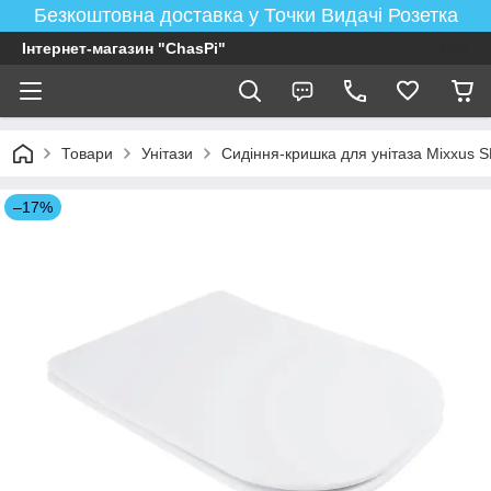
Безкоштовна доставка у Точки Видачі Розетка
Інтернет-магазин "ChasPi"
Товари
Унітази
Сидіння-кришка для унітаза Mixxus
–17%