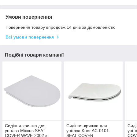
Умови повернення
Повернення товару впродовж 14 днів за домовленістю
Всі умови повернення
Подібні товари компанії
Сидіння-кришка для
Сидіння-кришка для
Сиді
унітаза Mixxus SEAT
унітаза Koer AC-0101-
уніт
COVER WAVE-2002 з
SEAT COVER
COV