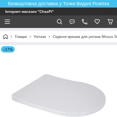
Безкоштовна доставка у Точки Видачі Розетка
Інтернет-магазин "ChasPi"
Товари
Унітази
Сидіння-кришка для унітаза Mixxus
–17%