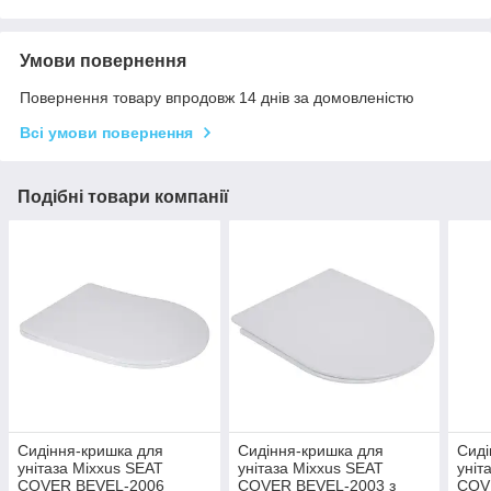
Умови повернення
Повернення товару впродовж 14 днів за домовленістю
Всі умови повернення
Подібні товари компанії
Сидіння-кришка для
Сидіння-кришка для
Сиді
унітаза Mixxus SEAT
унітаза Mixxus SEAT
уніт
COVER BEVEL-2006
COVER BEVEL-2003 з
COV