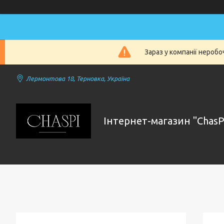
Зараз у компанії нероб
Лермонтова 18, Терновка, Україна
Інтернет-магазин "ChasP