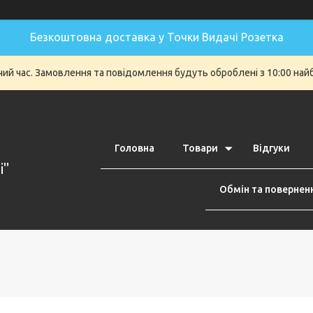
Безкоштовна доставка у Точки Видачі Розетка
очий час. Замовлення та повідомлення будуть оброблені з 10:00 най
Головна
Товари
Відгуки
i"
Обмін та повернен