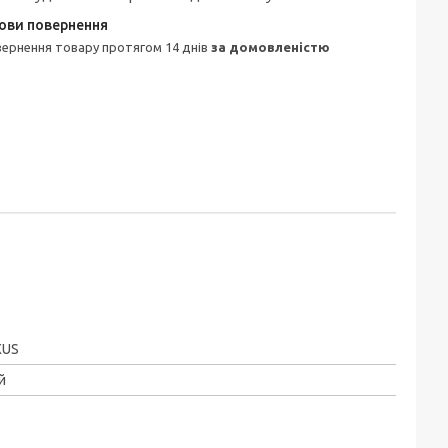
овернення товару протягом 14 днів
за домовленістю
XUS
й