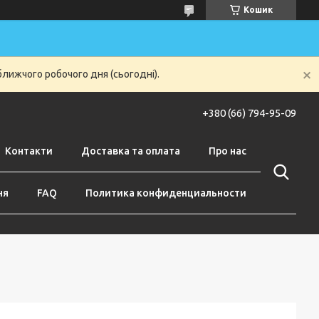
Кошик
ближчого робочого дня (сьогодні).
+380 (66) 794-95-09
Контакти
Доставка та оплата
Про нас
ня
FAQ
Политика конфиденциальности