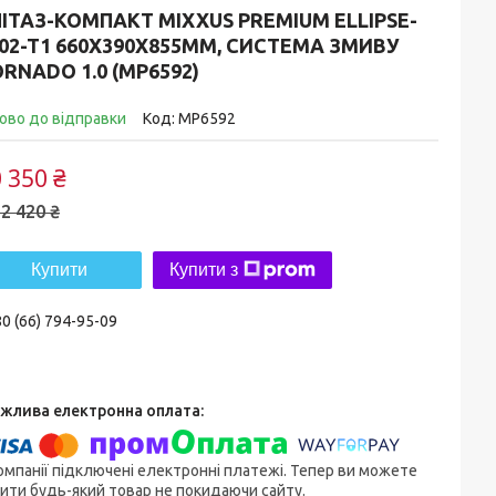
ІТАЗ-КОМПАКТ MIXXUS PREMIUM ELLIPSE-
02-T1 660Х390Х855MM, СИСТЕМА ЗМИВУ
RNADO 1.0 (MP6592)
ово до відправки
Код:
MP6592
 350 ₴
2 420 ₴
Купити
Купити з
0 (66) 794-95-09
омпанії підключені електронні платежі. Тепер ви можете
ити будь-який товар не покидаючи сайту.