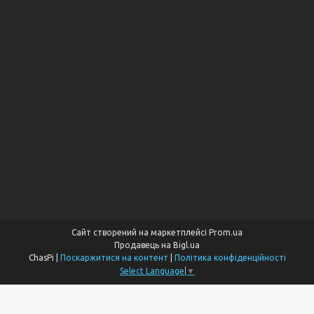
Сайт створений на маркетплейсі
Prom.ua
Продавець на Bigl.ua
ChasPi |
Поскаржитися на контент
|
Політика конфіденційності
Select Language
▼