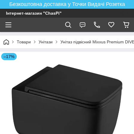
Безкоштовна доставка у Точки Видачі Розетка
Інтернет-магазин "ChasPi"
Товари
Унітази
Унітаз підвісний Mixxus Premium D
–17%