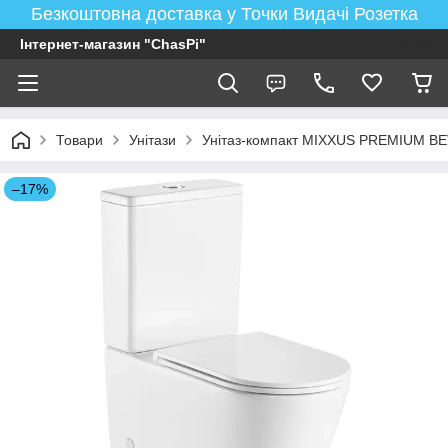
Безкоштовна доставка у Точки Видачі Розетка
Інтернет-магазин "ChasPi"
Товари
Унітази
Унітаз-компакт MIXXUS PREMIUM BE
–17%