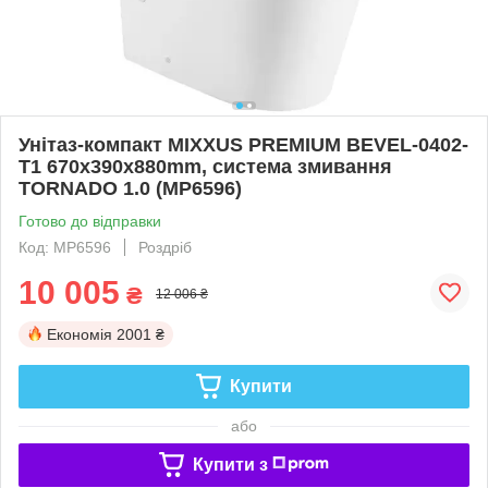
Унітаз-компакт MIXXUS PREMIUM BEVEL-0402-
T1 670х390х880mm, система змивання
TORNADO 1.0 (MP6596)
Готово до відправки
Код: MP6596
Роздріб
10 005
₴
12 006 ₴
Економія
2001 ₴
Купити
або
Купити з