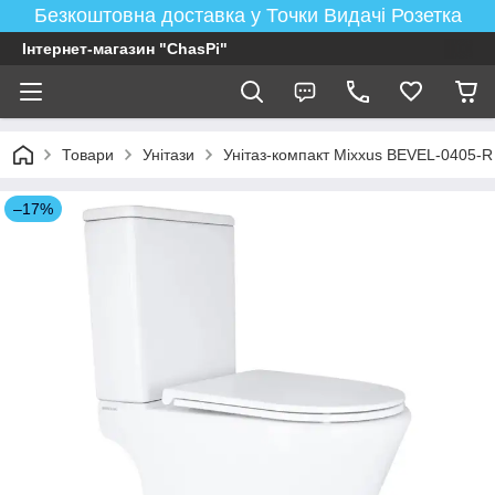
Безкоштовна доставка у Точки Видачі Розетка
Інтернет-магазин "ChasPi"
Товари
Унітази
Унітаз-компакт Mixxus BEVEL-0405-
–17%