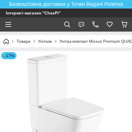
Безкоштовна доставка у Точки Видачі Розетка
Інтернет-магазин "ChasPi"
Товари
Унітази
Унітаз-компакт Mixxus Premium QU
–17%