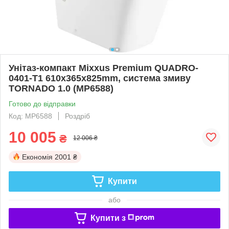
Унітаз-компакт Mixxus Premium QUADRO-
0401-T1 610х365х825mm, система змиву
TORNADO 1.0 (MP6588)
Готово до відправки
Код: MP6588
Роздріб
10 005
₴
12 006 ₴
Економія
2001 ₴
Купити
або
Купити з