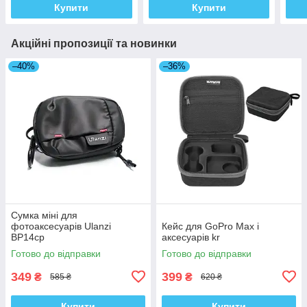
Купити
Купити
Акційні пропозиції та новинки
–40%
–36%
Сумка міні для
фотоаксесуарів Ulanzi
Кейс для GoPro Max і
BP14cp
аксесуарів kr
Готово до відправки
Готово до відправки
349
399
₴
₴
585 ₴
620 ₴
Купити
Купити