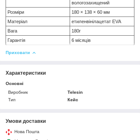
вологозахищений
Розміри
180 × 138 × 60 мм
Матеріал
етиленвінілацетат EVA
Вага
180г
Гарантія
6 місяців
Приховати
Характеристики
Основні
Виробник
Telesin
Тип
Кейс
Умови доставки
Нова Пошта