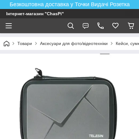
Безкоштовна доставка у Точки Видачі Розетка
Інтернет-магазин "ChasPi"
Товари
Аксесуари для фото/відеотехніки
Кейси, сум