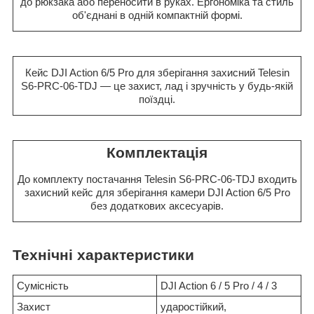
до рюкзака або переносити в руках. Ергономіка та стиль
об'єднані в одній компактній формі.
Кейс DJI Action 6/5 Pro для зберігання захисний Telesin
S6-PRC-06-TDJ — це захист, лад і зручність у будь-якій
поїздці.
Комплектація
До комплекту постачання Telesin S6-PRC-06-TDJ входить
захисний кейс для зберігання камери DJI Action 6/5 Pro
без додаткових аксесуарів.
Технічні характеристики
Сумісність
DJI Action 6 / 5 Pro / 4 / 3
Захист
ударостійкий,