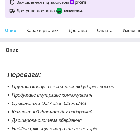
Замовлення під захистом
Доступна доставка
Опис
Характеристики
Доставка
Оплата
Умови п
Опис
Переваги:
Пружний корпус із захистом від ударів і вологи
Продумане внутрішнє компонування
Сумісність з DJI Action 6/5 Pro/4/3
Компактний формат для подорожей
Двошарова система зберігання
Надійна фіксація камери та аксесуарів