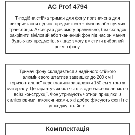
AC Prof 4794
Т-подібна стійка тримач для фону призначена для
використання під час предметного знімання або прямих
трансляцій. Аксесуар дає змогу правильно, без складок
закріпити вініловий або тканинний фон під час знімання
будь-яких предметів, які дає змогу вмістити вибраний
розмір фону.
Тримач фону складається з надійного стійкого
алюмінієвого штатива заввишки до 200 см і
горизонтальної перекладини завдовжки 150 см з того ж
матеріалу. Це гарантує жорсткість із одночасною легкістю
всієї конструкції. Фон утримують чотири прищіпки із
силіконовими наконечниками, які добре фіксують фон і не
ушкоджують його.
Комплектація