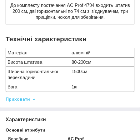
До комплекту постачання AC Prof 4794 входить штатив
200 см, дві горизонтальні по 74 см зі з'єднувачем, три
прищіпки, чохол для зберігання.
Технічні характеристики
Матеріал
алюміній
Висота штатива
80-200см
Ширина горизонтальної
1500см
перекладини
Вага
1кг
Приховати
Характеристики
Основні атрибути
Виробник
AC Prof