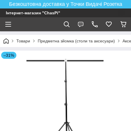
Безкоштовна доставка у Точки Видачі Розетка
Інтернет-магазин "ChasPi"
Товари
Предметна зйомка (столи та аксесуари)
Акс
–31%