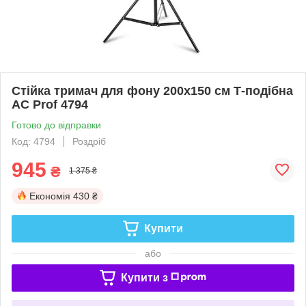
Стійка тримач для фону 200х150 см Т-подібна
AC Prof 4794
Готово до відправки
Код: 4794
Роздріб
945
₴
1 375 ₴
Економія
430 ₴
Купити
або
Купити з