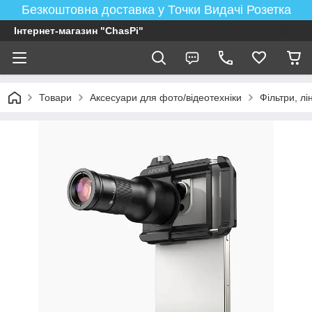
Безкоштовна доставка у Точки Видачі Розетка
Інтернет-магазин "ChasPi"
Товари
Аксесуари для фото/відеотехніки
Фільтри, лі