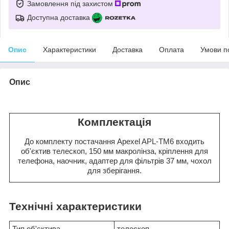
Замовлення під захистом
Доступна доставка
Опис
Характеристики
Доставка
Оплата
Умови п
Опис
Комплектація
До комплекту постачання Apexel APL-TM6 входить
об'єктив телескоп, 150 мм макролінза, кріплення для
телефона, наочник, адаптер для фільтрів 37 мм, чохол
для зберігання.
Технічні характеристики
Тип об'єктива
телескоп