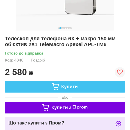
Телескоп для телефона 6X + макро 150 мм
об'єктив 2в1 TeleMacro Apexel APL-TM6
Готово до відправки
Код: 4848
Роздріб
2 580
₴
Купити
або
Купити з
Що таке купити з Пром?