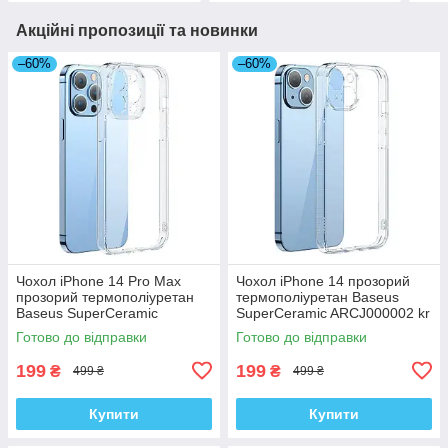
Акційні пропозиції та новинки
–60%
–60%
Чохол iPhone 14 Pro Max
Чохол iPhone 14 прозорий
прозорий термополіуретан
термополіуретан Baseus
Baseus SuperCeramic
SuperCeramic ARCJ000002 kr
ARCJ010102 kr
Готово до відправки
Готово до відправки
199
199
₴
₴
499 ₴
499 ₴
Купити
Купити