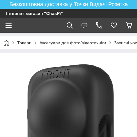
Безкоштовна доставка у Точки Видачі Розетка
Інтернет-магазин "ChasPi"
Товари
Аксесуари для фото/відеотехніки
Захисні чох