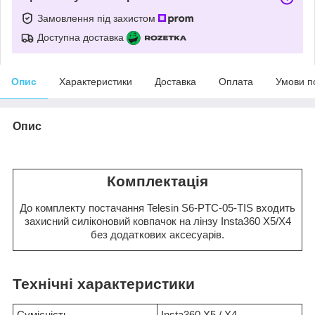
Замовлення під захистом
Доступна доставка
Опис
Характеристики
Доставка
Оплата
Умови п
Опис
Комплектація
До комплекту постачання Telesin S6-PTC-05-TIS входить
захисний силіконовий ковпачок на лінзу Insta360 X5/X4
без додаткових аксесуарів.
Технічні характеристики
Сумісність
Insta360 X5 / X4