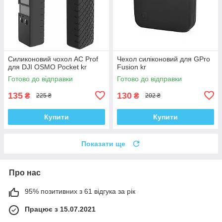
Силиконовий чохол AC Prof
Чехол силіконовий для GPro
для DJI OSMO Pocket kr
Fusion kr
Готово до відправки
Готово до відправки
135
130
₴
₴
225 ₴
202 ₴
Купити
Купити
Показати ще
Про нас
95% позитивних з 61 відгука за рік
Працює з 15.07.2021