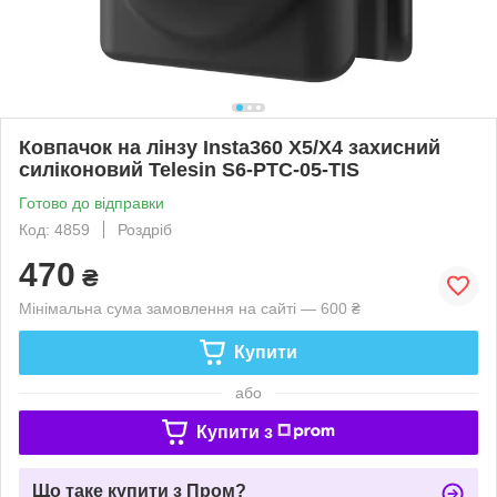
Ковпачок на лінзу Insta360 X5/X4 захисний
силіконовий Telesin S6-PTC-05-TIS
Готово до відправки
Код: 4859
Роздріб
470
₴
Мінімальна сума замовлення на сайті — 600 ₴
Купити
або
Купити з
Що таке купити з Пром?