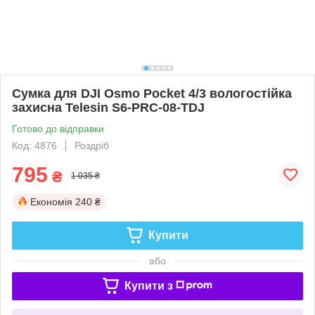
Сумка для DJI Osmo Pocket 4/3 вологостійка
захисна Telesin S6-PRC-08-TDJ
Готово до відправки
Код: 4876
Роздріб
795
₴
1 035 ₴
Економія
240 ₴
Купити
або
Купити з