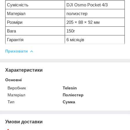
Сумісність
DJI Osmo Pocket 4/3
Матеріал
полиэстер
Розміри
205 × 88 × 92 мм
Вага
150г
Гарантія
6 місяців
Приховати
Характеристики
Основні
Виробник
Telesin
Матеріал
Поліестер
Тип
Сумка
Умови доставки