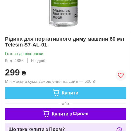
Рідина для портативного диму машини 60 мл
Telesin S7-AL-01
Готово до відправки
Код: 4886
Роздріб
299
₴
Мінімальна сума замовлення на сайті — 600 ₴
Купити
або
Купити з
Що таке купити з Пром?