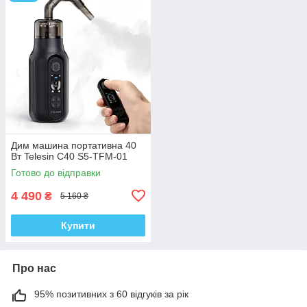
Дим машина портативна 40
Вт Telesin C40 S5-TFM-01
Готово до відправки
4 490
₴
5 160 ₴
Купити
Про нас
95% позитивних з 60 відгуків за рік