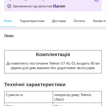
Замовлення під захистом
Опис
Характеристики
Доставка
Оплата
Умови п
Опис
Комплектація
До комплекту постачання Telesin S7-AL-01 входить 60 мл
рідини для дим машини без додаткових аксесуарів.
Технічні характеристики
Сумісність
генератор диму Telesin,
Ulanzi