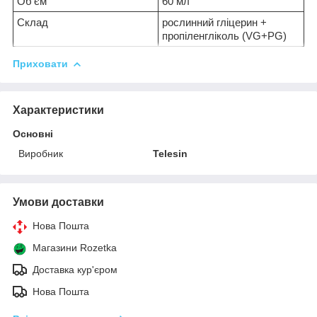
Об'єм
60 мл
Склад
рослинний гліцерин +
пропіленгліколь (VG+PG)
Приховати
Характеристики
Основні
Виробник
Telesin
Умови доставки
Нова Пошта
Магазини Rozetka
Доставка кур'єром
Нова Пошта