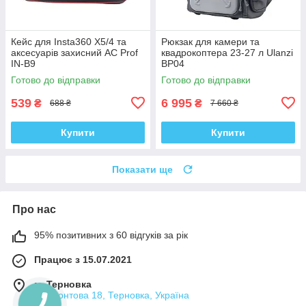
Кейс для Insta360 X5/4 та
Рюкзак для камери та
аксесуарів захисний AC Prof
квадрокоптера 23-27 л Ulanzi
IN-B9
BP04
Готово до відправки
Готово до відправки
539
6 995
₴
₴
688 ₴
7 660 ₴
Купити
Купити
Показати ще
Про нас
95% позитивних з 60 відгуків за рік
Працює з 15.07.2021
м. Терновка
Лермонтова 18, Терновка, Україна