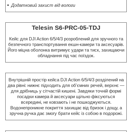
Додатковий захист від вологи
Telesin S6-PRC-05-TDJ
Кейс для DJI Action 6/5/4/3 розроблений для зручного та
безпечного транспортування екшн-камери та аксесуарів.
Його міцна оболонка витримує удари та тиск, захищаючи
обладнання під час поїздок.
Внутрішній простір кейса DJI Action 6/5/4/3 розділений на
два рівні: нижнє підходить для об'ємних речей, верхнє —
для дрібниць у сітчастій кишені. Завдяки точній формі
посадки камера й аксесуари щільно фіксуються
всередині, не ковзають і не пошкоджуються.
Водонепроникне покриття захищає від бризок і дощу, а
зручна ручка дає змогу брати кейс із собою в подорожі.