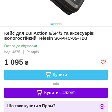
Кейс для DJI Action 6/5/4/3 та аксесуарів
вологостійкий Telesin S6-PRC-05-TDJ
Готово до відправки
Код: 4875
Роздріб
1 095
₴
Купити
або
Купити з
Що таке купити з Пром?