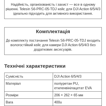
Надійність, організованість і захист — все в одному
рішенні. Telesin S6-PRC-05-TDJ кейс для DJI Action 6/5/4/3
ідеально підходить для активного використання.
Комплектація
До комплекту постачання Telesin S6-PRC-05-TDJ входить
вологостійкий кейс для камери DJI Action 6/5/4/3 без
додаткових аксесуарів.
Технічні характеристики
Сумісність
DJI Action 6/5/4/3
Матеріал
поліуретан PU,
етиленвінілацетат EVA
Розміри
206 × 262 × 65 мм
Вага
400u