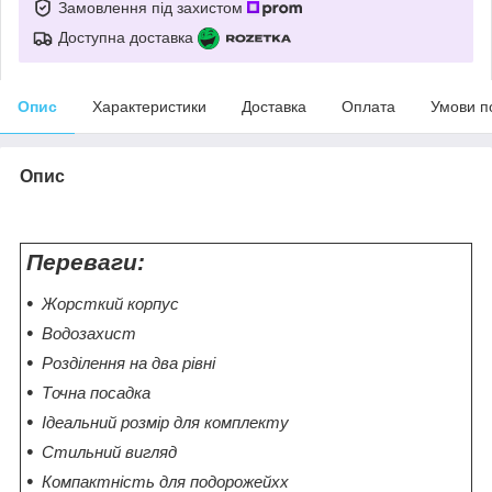
Замовлення під захистом
Доступна доставка
Опис
Характеристики
Доставка
Оплата
Умови п
Опис
Переваги:
Жорсткий корпус
Водозахист
Розділення на два рівні
Точна посадка
Ідеальний розмір для комплекту
Стильний вигляд
Компактність для подорожейxx