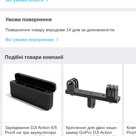
Всі умови оплати
Умови повернення
Повернення товару впродовж 14 днів за домовленістю
Всі умови повернення
Подібні товари компанії
Заряджання DJI Action 6/5
Кріплення для двох екшн-
Ковп
Pro/4 на три акумулятори
камер GoPro DJI Action
Pro/