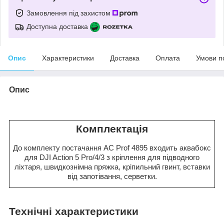
Замовлення під захистом
Доступна доставка
Опис
Характеристики
Доставка
Оплата
Умови п
Опис
Комплектація
До комплекту постачання AC Prof 4895 входить аквабокс
для DJI Action 5 Pro/4/3 з кріплення для підводного
ліхтаря, швидкознімна пряжка, кріпильний гвинт, вставки
від запотівання, серветки.
Технічні характеристики