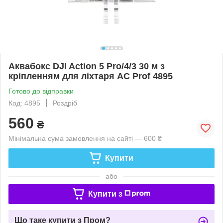
Аквабокс DJI Action 5 Pro/4/3 30 м з
кріпленням для ліхтаря AC Prof 4895
Готово до відправки
Код: 4895
Роздріб
560
₴
Мінімальна сума замовлення на сайті — 600 ₴
Купити
або
Купити з
Що таке купити з Пром?