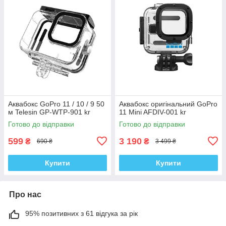
Аквабокс GoPro 11 / 10 / 9 50
Аквабокс оригінальний GoPro
м Telesin GP-WTP-901 kr
11 Mini AFDIV-001 kr
Готово до відправки
Готово до відправки
599
3 190
₴
₴
690 ₴
3 499 ₴
Купити
Купити
Про нас
95% позитивних з 61 відгука за рік