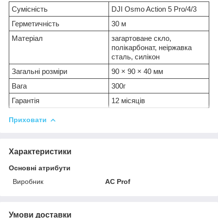
Сумісність
DJI Osmo Action 5 Pro/4/3
Герметичність
30 м
Матеріал
загартоване скло,
полікарбонат, неіржавка
сталь, силікон
Загальні розміри
90 × 90 × 40 мм
Вага
300г
Гарантія
12 місяців
Приховати
Характеристики
Основні атрибути
Виробник
AC Prof
Умови доставки