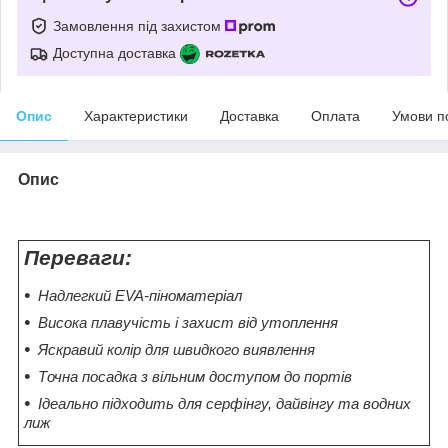
Замовлення під захистом
Доступна доставка
Опис
Характеристики
Доставка
Оплата
Умови п
Опис
Переваги:
Надлегкий EVA-піноматеріал
Висока плавучість і захист від утоплення
Яскравий колір для швидкого виявлення
Точна посадка з вільним доступом до портів
Ідеально підходить для серфінгу, дайвінгу та водних
лиж