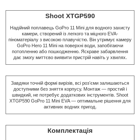
Shoot XTGP590
Надійний поплавець GoPro 11 Mini для водного захисту
камери, створений із легкого та міцного EVA-
піноматеріалу з високою плавучістю. Він утримує камеру
GoPro Hero 11 Mini на поверхні води, запобігаючи
потопленню або пошкодженню. Яскраве забарвлення
дає змогу миттєво виявити пристрій навіть у хвилях.
Завдяки точній формі вирізів, всі роз'єми залишаються
доступними без зняття корпусу. Монтаж — простий і
швидкий, не потребує додаткових інструментів. Shoot
XTGP590 GoPro 11 Mini EVA — оптимальне рішення для
активних водних пригод.
Комплектація