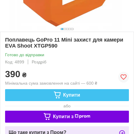
Поплавець GoPro 11 Mini захист для камери
EVA Shoot XTGP590
Готово до відправки
Код: 4899
Роздріб
390
₴
Мінімальна сума замовлення на сайті — 600 ₴
Купити
або
Купити з
Що таке купити з Пром?