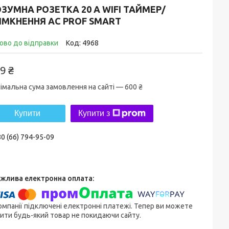
ЗУМНА РОЗЕТКА 20 А WIFI ТАЙМЕР/
ИМКНЕННЯ AC PROF SMART
ово до відправки
Код:
4968
9 ₴
імальна сума замовлення на сайті — 600 ₴
Купити
Купити з
0 (66) 794-95-09
омпанії підключені електронні платежі. Тепер ви можете
ити будь-який товар не покидаючи сайту.