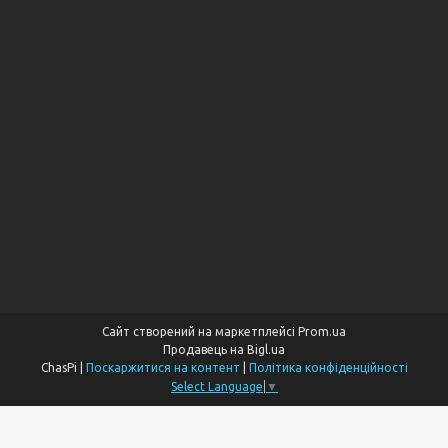
Сайт створений на маркетплейсі
Prom.ua
Продавець на Bigl.ua
ChasPi |
Поскаржитися на контент
|
Політика конфіденційності
Select Language
▼