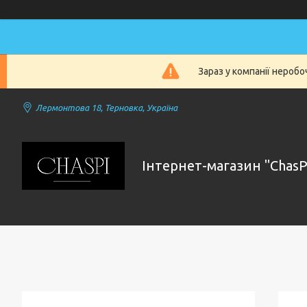
Зараз у компанії нероб
Лермонтова 18, Терновка, Україна
Інтернет-магазин "ChasP