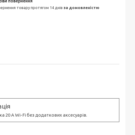
овернення товару протягом 14 днів
за домовленістю
ція
 20 А Wi-Fi без додаткових аксесуарів.