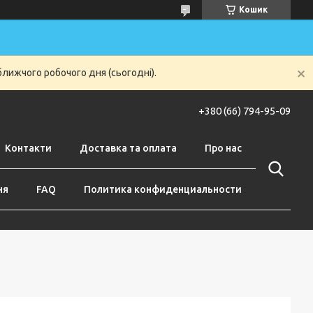
Кошик
ближчого робочого дня (сьогодні).
+380 (66) 794-95-09
Контакти
Доставка та оплата
Про нас
ня
FAQ
Политика конфиденциальности