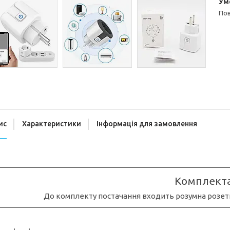
п
ис
Характеристики
Інформація для замовлення
Комплекта
До комплекту постачання входить розумна розетка