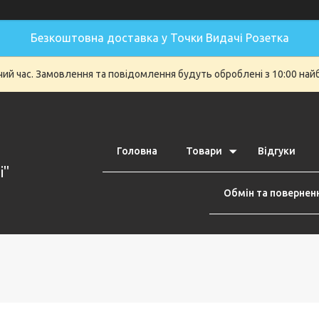
Безкоштовна доставка у Точки Видачі Розетка
очий час. Замовлення та повідомлення будуть оброблені з 10:00 най
Головна
Товари
Відгуки
i"
Обмін та повернен