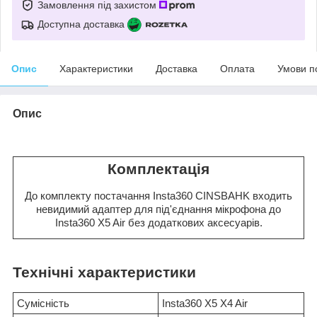
Замовлення під захистом
Доступна доставка
Опис
Характеристики
Доставка
Оплата
Умови п
Опис
Комплектація
До комплекту постачання Insta360 CINSBAHK входить
невидимий адаптер для під'єднання мікрофона до
Insta360 X5 Air без додаткових аксесуарів.
Технічні характеристики
Сумісність
Insta360 X5 X4 Air