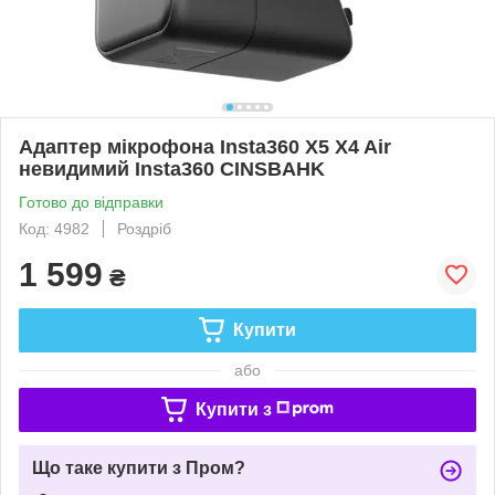
Адаптер мікрофона Insta360 X5 X4 Air
невидимий Insta360 CINSBAHK
Готово до відправки
Код: 4982
Роздріб
1 599
₴
Купити
або
Купити з
Що таке купити з Пром?