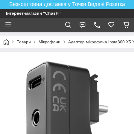
Безкоштовна доставка у Точки Видачі Розетка
Інтернет-магазин "ChasPi"
Товари
Мікрофони
Адаптер мікрофона Insta360 X5 