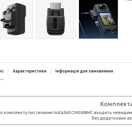
ис
Характеристики
Інформація для замовлення
Комплекта
о комплекту постачання Insta360 CINSBBMC входить невидими
без додаткових ак