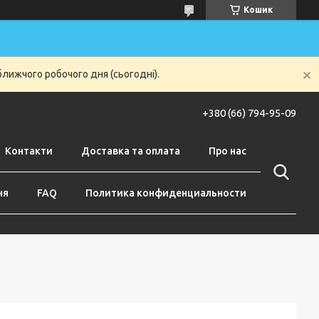
Кошик
ближчого робочого дня (сьогодні).
+380 (66) 794-95-09
Контакти
Доставка та оплата
Про нас
ня
FAQ
Политика конфиденциальности