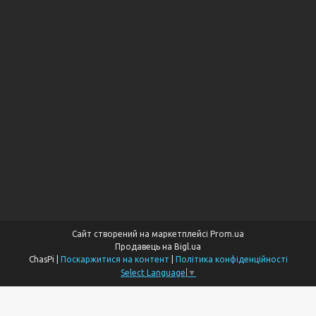
Сайт створений на маркетплейсі
Prom.ua
Продавець на Bigl.ua
ChasPi |
Поскаржитися на контент
|
Політика конфіденційності
Select Language
▼