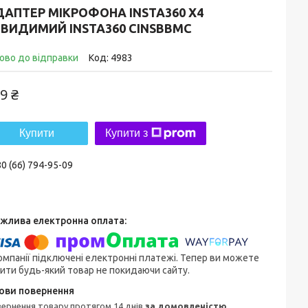
АПТЕР МІКРОФОНА INSTA360 X4
ЕВИДИМИЙ INSTA360 CINSBBMC
ово до відправки
Код:
4983
9 ₴
Купити
Купити з
0 (66) 794-95-09
омпанії підключені електронні платежі. Тепер ви можете
ити будь-який товар не покидаючи сайту.
овернення товару протягом 14 днів
за домовленістю