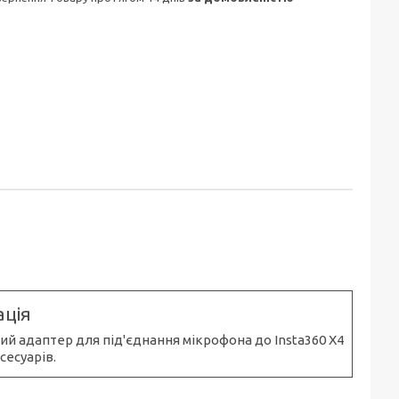
ція
й адаптер для під'єднання мікрофона до Insta360 X4
сесуарів.