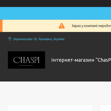
Зараз у компанії нероб
Лермонтова 18, Терновка, Україна
Інтернет-магазин "ChasP