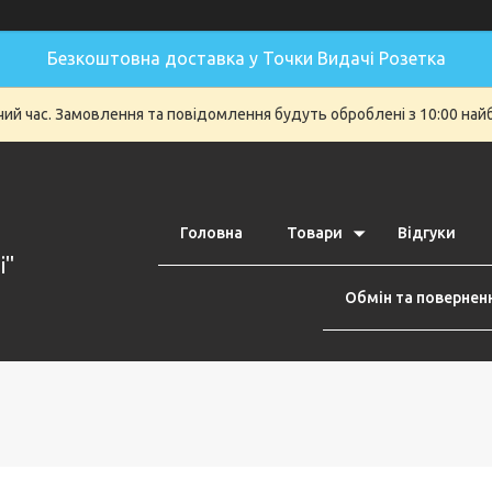
Безкоштовна доставка у Точки Видачі Розетка
очий час. Замовлення та повідомлення будуть оброблені з 10:00 най
Головна
Товари
Відгуки
i"
Обмін та повернен