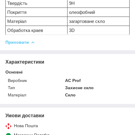
Твердість
9H
Покриття
олеофобний
Матеріал
загартоване скло
Обработка краев
3D
Приховати
Характеристики
Основні
Виробник
AC Prof
Тип
Захисне скло
Матеріал
Скло
Умови доставки
Нова Пошта
Магазини Rozetka