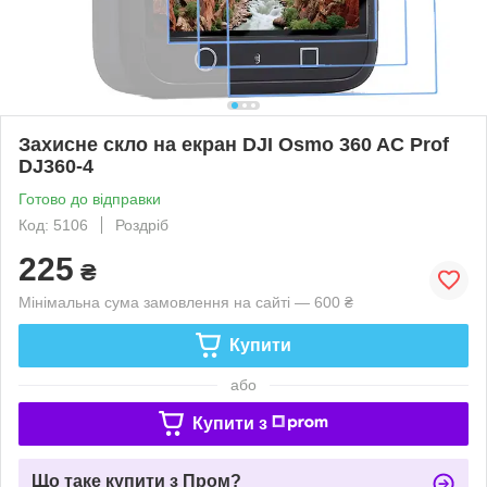
Захисне скло на екран DJI Osmo 360 AC Prof
DJ360-4
Готово до відправки
Код: 5106
Роздріб
225
₴
Мінімальна сума замовлення на сайті — 600 ₴
Купити
або
Купити з
Що таке купити з Пром?