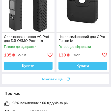
Силиконовий чохол AC Prof
Чехол силіконовий для GPro
для DJI OSMO Pocket kr
Fusion kr
Готово до відправки
Готово до відправки
135
130
₴
₴
225 ₴
202 ₴
Купити
Купити
Показати ще
Про нас
95% позитивних з 60 відгуків за рік