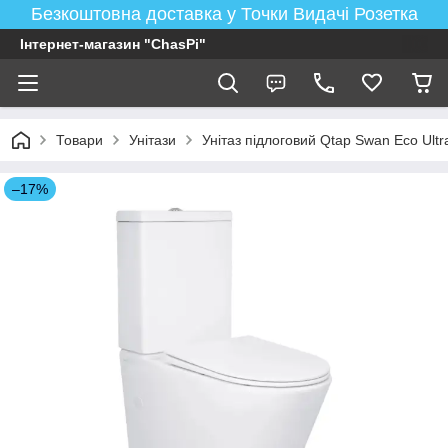
Безкоштовна доставка у Точки Видачі Розетка
Інтернет-магазин "ChasPi"
Товари
Унітази
Унітаз підлоговий Qtap Swan Eco Ul
–17%