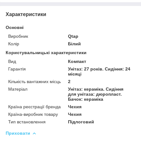
Характеристики
Основні
Виробник
Qtap
Колір
Білий
Користувальницькі характеристики
Вид
Компакт
Гарантія
Унітаз: 27 років. Сидіння: 24
місяці
Кількість вантажних місць
2
Матеріал
Унітаз: кераміка. Сидіння
для унітаза: дюропласт.
Бачок: кераміка
Країна реєстрації бренда
Чехия
Країна-виробник товару
Чехия
Тип встановлення
Підлоговий
Приховати