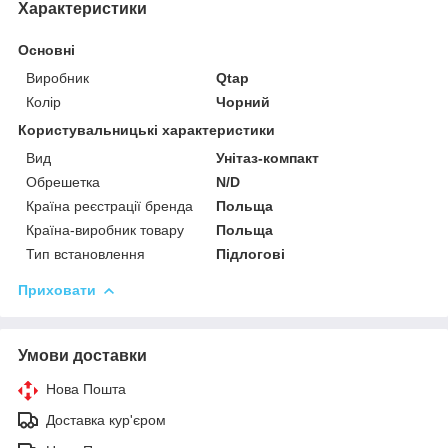
Характеристики
Основні
Виробник
Qtap
Колір
Чорний
Користувальницькі характеристики
Вид
Унітаз-компакт
Обрешетка
N/D
Країна реєстрації бренда
Польща
Країна-виробник товару
Польща
Тип встановлення
Підлогові
Приховати
Умови доставки
Нова Пошта
Доставка кур'єром