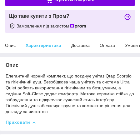
Що таке купити з Пром?
Замовлення під захистом
Опис
Характеристики
Доставка
Оплата
Умови 
Опис
Елегантний чорний комплект, що поєднує унітаз Qtap Scorpio
та гігієнічний душ. Безобідкова чаша унітазу та система Ultra
Quiet роблять використання гігієнічним та безшумним, а
сидіння Soft-Close додає комфорту. Матова кераміка стійка до
забруднення та підкреслює сучасний стиль інтер'єру.
Гігієнічний душ забезпечує зручне та компактне рішення для
догляду за чистотою.
Приховати