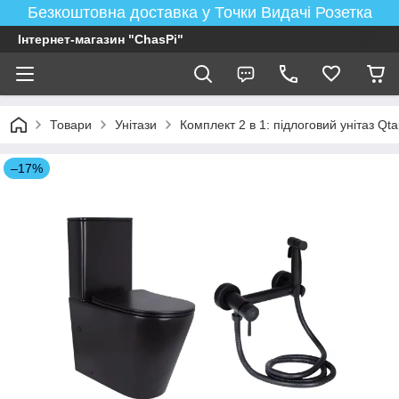
Безкоштовна доставка у Точки Видачі Розетка
Інтернет-магазин "ChasPi"
Товари
Унітази
Комплект 2 в 1: підлоговий унітаз Qt
–17%