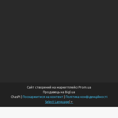
Сайт створений на маркетплейсі
Prom.ua
Продавець на Bigl.ua
ChasPi |
Поскаржитися на контент
|
Політика конфіденційності
Select Language
▼