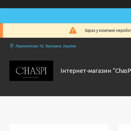
Зараз у компанії нероб
Лермонтова 18, Терновка, Україна
Інтернет-магазин "ChasP