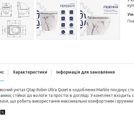
У к
куп
п
ис
Характеристики
Інформація для замовлення
вісний унітаз Qtap Robin Ultra Quiet в оздобленні Marble поєднує ст
аміки, стійкої до вологи та простої в догляді. У комплект входить с
ease, що робить використання максимально комфортним і зручним 