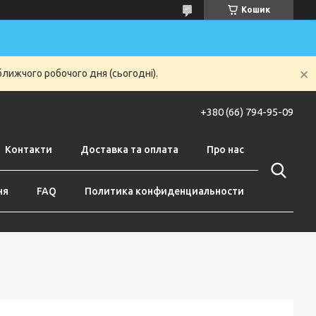
Кошик
ближчого робочого дня (сьогодні).
+380 (66) 794-95-09
Контакти
Доставка та оплата
Про нас
ня
FAQ
Политика конфиденциальности