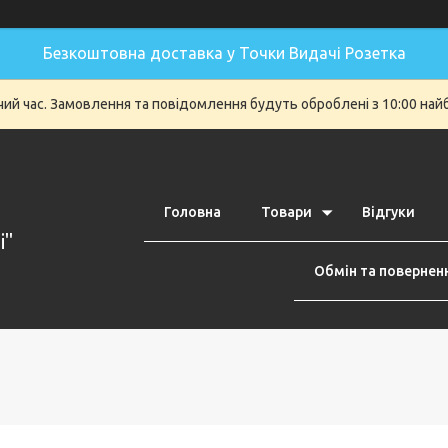
Безкоштовна доставка у Точки Видачі Розетка
очий час. Замовлення та повідомлення будуть оброблені з 10:00 най
Головна
Товари
Відгуки
i"
Обмін та повернен