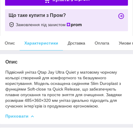
Що таке купити з Пром?
Замовлення під захистом
Опис
Характеристики
Доставка
Оплата
Умови 
Опис
Підвісний унітаз Qtap Jay Ultra Quiet у матовому чорному
кольорі створений для комфортного та безшумного
користування. Модель оснащена сидінням Slim Duroplast з
функціями Soft-close та Quick Release, що забезпечують
плавне опускання та просте зняття для очищення. Завдяки
розмірам 485×360×320 мм унітаз ідеально підходить для
сучасних інтер’єрів із продуманою ергономікою.
Приховати