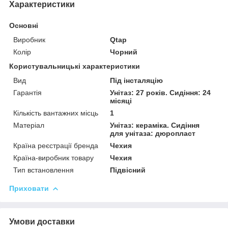
Характеристики
Основні
Виробник
Qtap
Колір
Чорний
Користувальницькі характеристики
Вид
Під інсталяцію
Гарантія
Унітаз: 27 років. Сидіння: 24
місяці
Кількість вантажних місць
1
Матеріал
Унітаз: кераміка. Сидіння
для унітаза: дюропласт
Країна реєстрації бренда
Чехия
Країна-виробник товару
Чехия
Тип встановлення
Підвісний
Приховати
Умови доставки