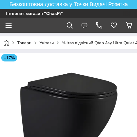
Безкоштовна доставка у Точки Видачі Розетка
Інтернет-магазин "ChasPi"
Товари
Унітази
Унітаз підвісний Qtap Jay Ultra Quie
–17%