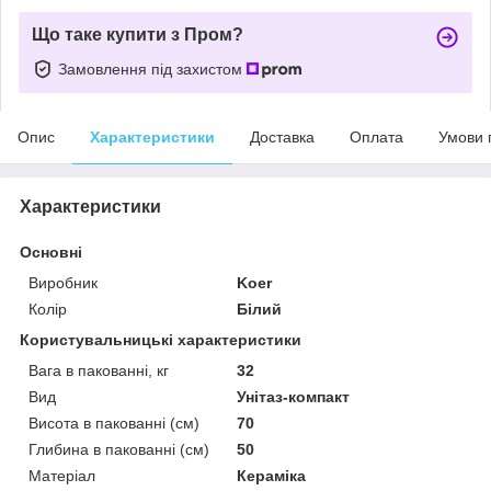
Що таке купити з Пром?
Замовлення під захистом
Опис
Характеристики
Доставка
Оплата
Умови 
Характеристики
Основні
Виробник
Koer
Колір
Білий
Користувальницькі характеристики
Вага в пакованні, кг
32
Вид
Унітаз-компакт
Висота в пакованні (см)
70
Глибина в пакованні (см)
50
Матеріал
Кераміка