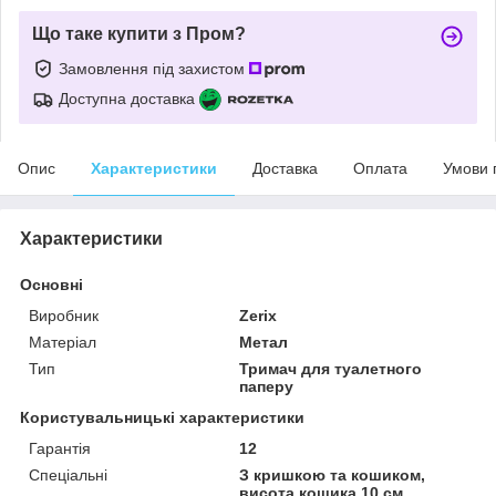
Що таке купити з Пром?
Замовлення під захистом
Доступна доставка
Опис
Характеристики
Доставка
Оплата
Умови 
Характеристики
Основні
Виробник
Zerix
Матеріал
Метал
Тип
Тримач для туалетного
паперу
Користувальницькі характеристики
Гарантія
12
Спеціальні
З кришкою та кошиком,
висота кошика 10 см