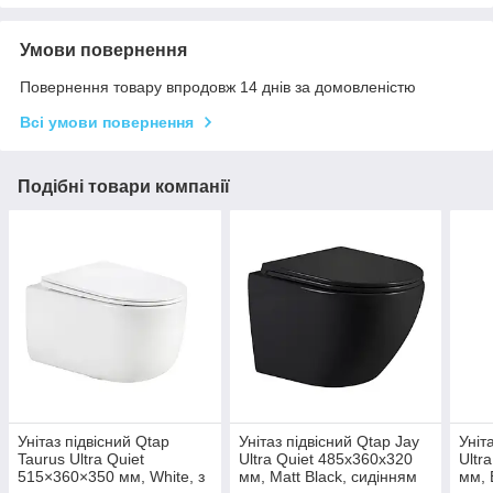
Умови повернення
Повернення товару впродовж 14 днів за домовленістю
Всі умови повернення
Подібні товари компанії
Унітаз підвісний Qtap
Унітаз підвісний Qtap Jay
Уніт
Taurus Ultra Quiet
Ultra Quiet 485х360х320
Ultr
515×360×350 мм, White, з
мм, Matt Black, сидінням
мм, 