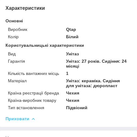
Характеристики
Основні
Виробник
Qtap
Колір
Білий
Користувальницькі характеристики
Вид
Унітаз
Гарантія
Унітаз: 27 років. Сидіння: 24
місяці
Кількість вантажних місць
1
Матеріал
Унітаз: кераміка. Сидіння
для унітаза: дюропласт
Країна реєстрації бренда
Чехия
Країна-виробник товару
Чехия
Тип встановлення
Підвісний
Приховати