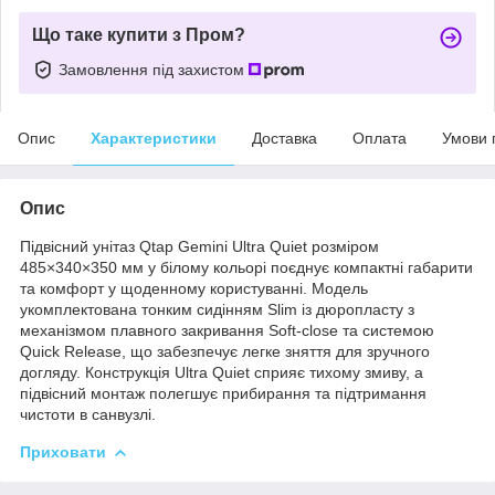
Що таке купити з Пром?
Замовлення під захистом
Опис
Характеристики
Доставка
Оплата
Умови 
Опис
Підвісний унітаз Qtap Gemini Ultra Quiet розміром
485×340×350 мм у білому кольорі поєднує компактні габарити
та комфорт у щоденному користуванні. Модель
укомплектована тонким сидінням Slim із дюропласту з
механізмом плавного закривання Soft-close та системою
Quick Release, що забезпечує легке зняття для зручного
догляду. Конструкція Ultra Quiet сприяє тихому змиву, а
підвісний монтаж полегшує прибирання та підтримання
чистоти в санвузлі.
Приховати