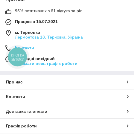
95% позитивних з 61 відгука за рік
Працює з 15.07.2021
м. Терновка
Лермонтова 18, Терновка, Україна
Контакти
КНОПКА
Сьогодні вихідний
ЗВ'ЯЗКУ
Показати весь графік роботи
Про нас
Контакти
Доставка та оплата
Графік роботи