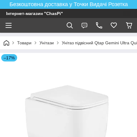
Безкоштовна доставка у Точки Видачі Розетка
Інтернет-магазин "ChasPi"
Товари
Унітази
Унітаз підвісний Qtap Gemini Ultra Qu
–17%