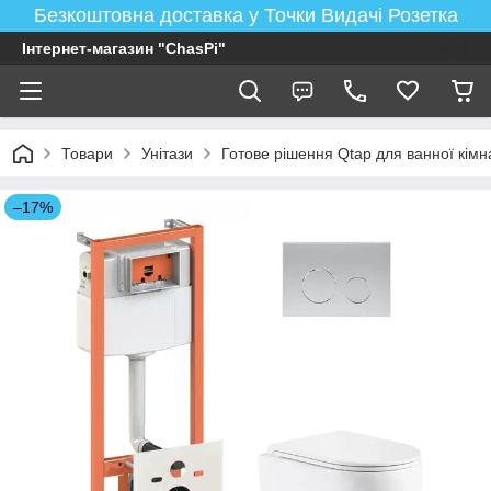
Безкоштовна доставка у Точки Видачі Розетка
Інтернет-магазин "ChasPi"
Товари
Унітази
Готове рішення Qtap для ванної кімнат
–17%