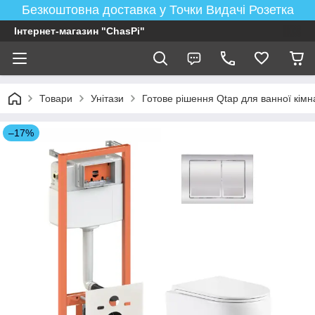
Безкоштовна доставка у Точки Видачі Розетка
Інтернет-магазин "ChasPi"
Товари
Унітази
Готове рішення Qtap для ванної кімнат
–17%