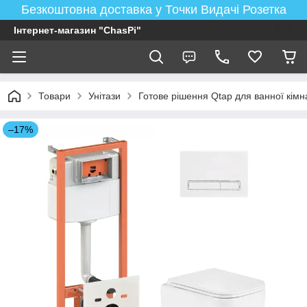
Безкоштовна доставка у Точки Видачі Розетка
Інтернет-магазин "ChasPi"
Товари
Унітази
Готове рішення Qtap для ванної кімнат
–17%