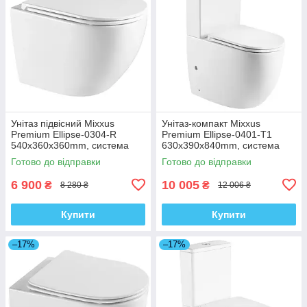
Унітаз підвісний Mixxus
Унітаз-компакт Mixxus
Premium Ellipse-0304-R
Premium Ellipse-0401-T1
540x360x360mm, система
630x390x840mm, система
змиву Rimless (MP6466)
змиву TORNADO 1.0
Готово до відправки
Готово до відправки
(MP6467)
6 900
10 005
₴
₴
8 280 ₴
12 006 ₴
Купити
Купити
–17%
–17%