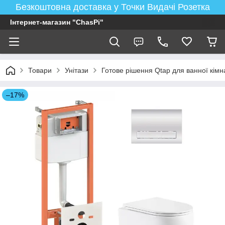
Безкоштовна доставка у Точки Видачі Розетка
Інтернет-магазин "ChasPi"
Товари
Унітази
Готове рішення Qtap для ванної кімнат
–17%