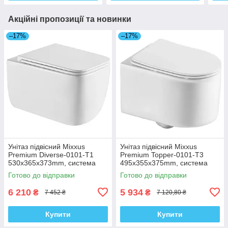
Акційні пропозиції та новинки
–17%
–17%
Унітаз підвісний Mixxus
Унітаз підвісний Mixxus
Premium Diverse-0101-T1
Premium Topper-0101-T3
530x365x373mm, система
495x355x375mm, система
змиву Tornado 1.0 (MP6477)
змиву Tornado 1.0 (MP6476)
Готово до відправки
Готово до відправки
6 210
5 934
₴
₴
7 452 ₴
7 120,80 ₴
Купити
Купити