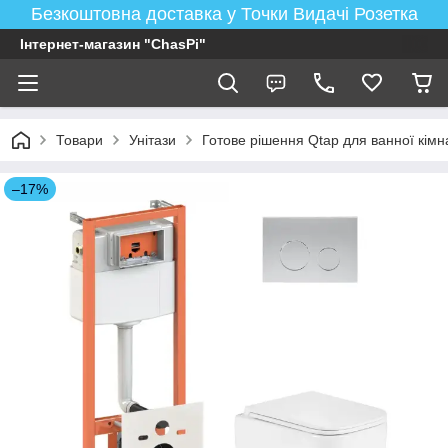
Безкоштовна доставка у Точки Видачі Розетка
Інтернет-магазин "ChasPi"
Товари
Унітази
Готове рішення Qtap для ванної кімнат
–17%