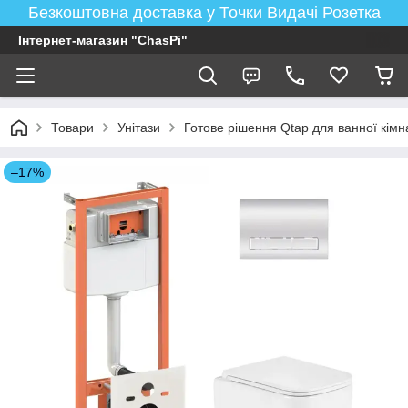
Безкоштовна доставка у Точки Видачі Розетка
Інтернет-магазин "ChasPi"
Товари
Унітази
Готове рішення Qtap для ванної кімнат
–17%