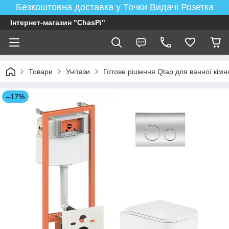
Безкоштовна доставка у Точки Видачі Розетка
Інтернет-магазин "ChasPi"
Товари
Унітази
Готове рішення Qtap для ванної кімнат
–17%