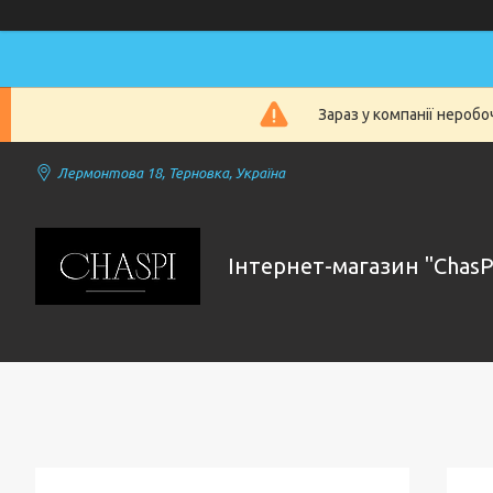
Зараз у компанії нероб
Лермонтова 18, Терновка, Україна
Інтернет-магазин "ChasP