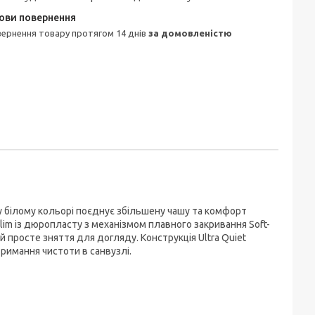
овернення товару протягом 14 днів
за домовленістю
 у білому кольорі поєднує збільшену чашу та комфорт
m із дюропласту з механізмом плавного закривання Soft-
й просте зняття для догляду. Конструкція Ultra Quiet
римання чистоти в санвузлі.