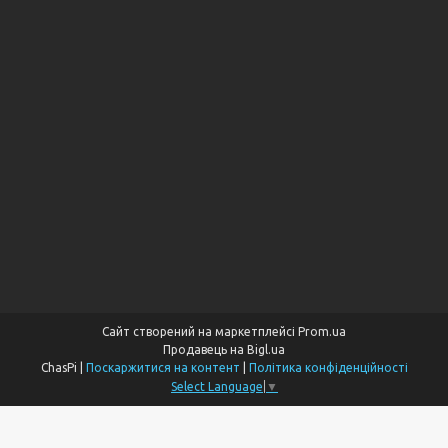
Сайт створений на маркетплейсі
Prom.ua
Продавець на Bigl.ua
ChasPi |
Поскаржитися на контент
|
Політика конфіденційності
Select Language
▼