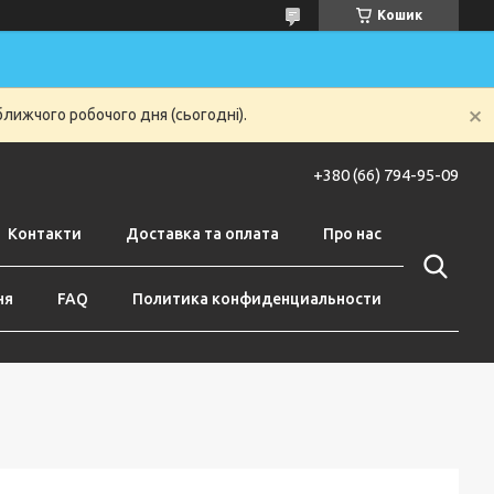
Кошик
ближчого робочого дня (сьогодні).
+380 (66) 794-95-09
Контакти
Доставка та оплата
Про нас
ня
FAQ
Политика конфиденциальности