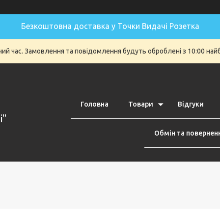
Безкоштовна доставка у Точки Видачі Розетка
очий час. Замовлення та повідомлення будуть оброблені з 10:00 най
Головна
Товари
Відгуки
i"
Обмін та повернен